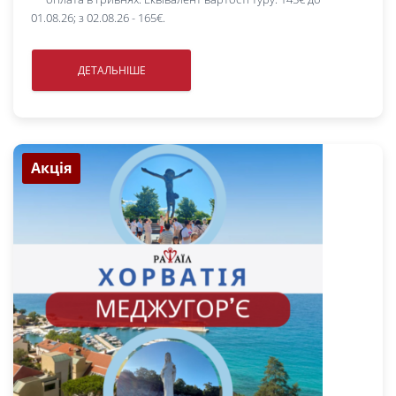
01.08.26; з 02.08.26 - 165€.
ДЕТАЛЬНІШЕ
Акція