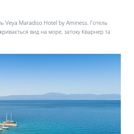
Veya Maradiso Hotel by Aminess
ль
. Г
отель
дкривається вид на море, затоку Кварнер та