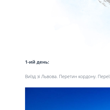
1-ий день:
Виїзд зі Львова. Перетин кордону. Переїз