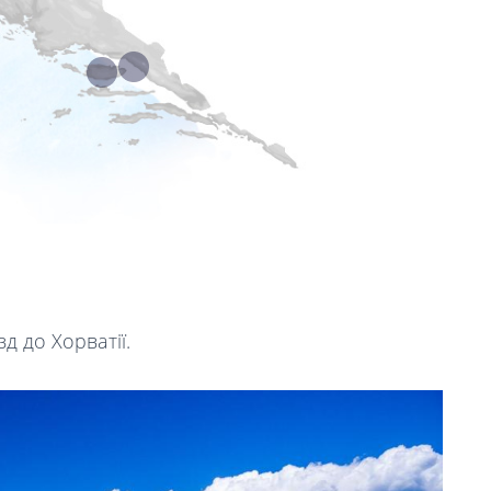
д до Хорватії.