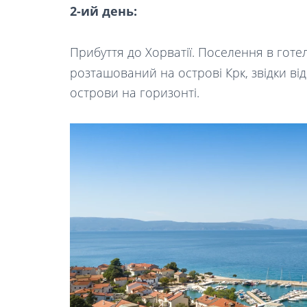
2-ий день:
Прибуття до Хорватії. Поселення в готе
розташований на острові Крк, звідки ві
острови на горизонті.